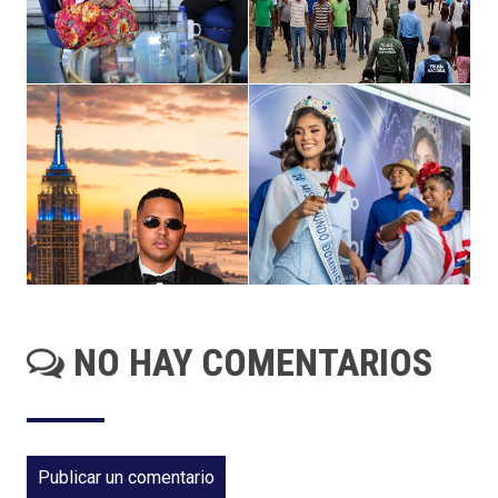
NO HAY COMENTARIOS
Publicar un comentario