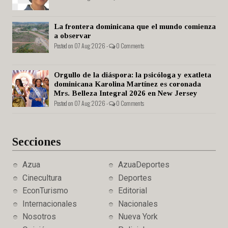
La frontera dominicana que el mundo comienza
a observar
Posted on 07 Aug 2026 -
0 Comments
Orgullo de la diáspora: la psicóloga y exatleta
dominicana Karolina Martínez es coronada
Mrs. Belleza Integral 2026 en New Jersey
Posted on 07 Aug 2026 -
0 Comments
Secciones
Azua
AzuaDeportes
Cinecultura
Deportes
EconTurismo
Editorial
Internacionales
Nacionales
Nosotros
Nueva York