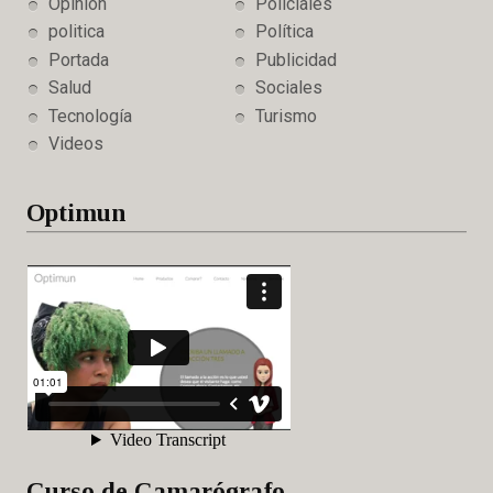
Opinión
Policiales
politica
Política
Portada
Publicidad
Salud
Sociales
Tecnología
Turismo
Videos
Optimun
Curso de Camarógrafo