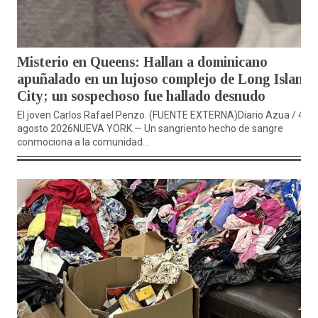
Misterio en Queens: Hallan a dominicano
apuñalado en un lujoso complejo de Long Island
City; un sospechoso fue hallado desnudo
El joven Carlos Rafael Penzo. (FUENTE EXTERNA)Diario Azua / 4 de
agosto 2026NUEVA YORK.— Un sangriento hecho de sangre
conmociona a la comunidad...