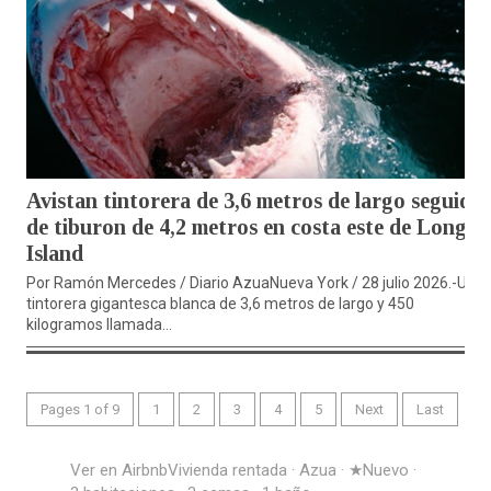
Avistan tintorera de 3,6 metros de largo seguido
de tiburon de 4,2 metros en costa este de Long
Island
Por Ramón Mercedes / Diario AzuaNueva York / 28 julio 2026.-Una
tintorera gigantesca blanca de 3,6 metros de largo y 450
kilogramos llamada...
Pages 1 of 9
1
2
3
4
5
Next
Last
Ver en Airbnb
Vivienda rentada · Azua · ★Nuevo ·