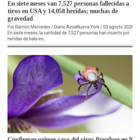
En siete meses van 7,527 personas fallecidas a
tiros en USA y 14,058 heridas; muchas de
gravedad
Por Ramón Mercedes / Diario AzuaNueva York / 03 agosto 2026.-
En siete meses, la cantidad de 7,527 personas han muerto por
heridas de bala en...
Confirman primer caso del virus Bourbon en NY;