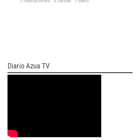
3 habitaciones · 3 camas · 1 baño
Diario
Azua TV