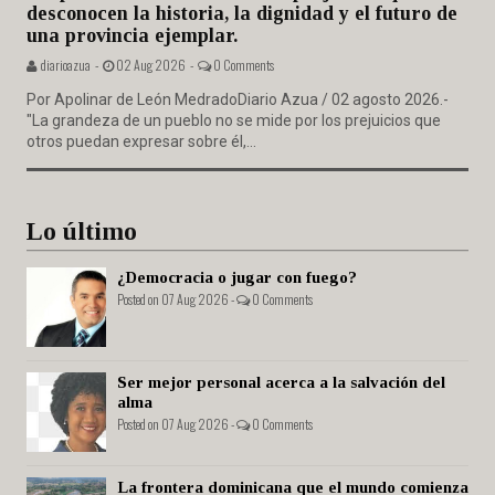
desconocen la historia, la dignidad y el futuro de
una provincia ejemplar.
diarioazua -
02 Aug 2026 -
0 Comments
Por Apolinar de León MedradoDiario Azua / 02 agosto 2026.-
"La grandeza de un pueblo no se mide por los prejuicios que
otros puedan expresar sobre él,...
Lo último
¿Democracia o jugar con fuego?
Posted on 07 Aug 2026 -
0 Comments
Ser mejor personal acerca a la salvación del
alma
Posted on 07 Aug 2026 -
0 Comments
La frontera dominicana que el mundo comienza