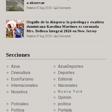
a observar
Posted on 07 Aug 2026 -
0 Comments
Orgullo de la diáspora: la psicóloga y exatleta
dominicana Karolina Martínez es coronada
Mrs. Belleza Integral 2026 en New Jersey
Posted on 07 Aug 2026 -
0 Comments
Secciones
Azua
AzuaDeportes
Cinecultura
Deportes
EconTurismo
Editorial
Internacionales
Nacionales
Nosotros
Nueva York
Opinión
Policiales
politica
Política
Portada