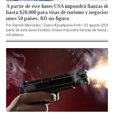
A partir de este lunes USA impondrá fianzas de
hasta $20,000 para visas de turismo y negocios a
unos 50 países; RD no figura
Por Ramón Mercedes / Diario AzuaNueva York / 03 agosto 2026.-A
partir de este lunes Estados Unidos impondrá fianzas de hasta 20
mil dólares...