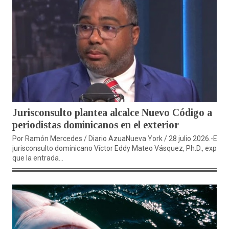
Jurisconsulto plantea alcalce Nuevo Código a
periodistas dominicanos en el exterior
Por Ramón Mercedes / Diario AzuaNueva York / 28 julio 2026.-El
jurisconsulto dominicano Víctor Eddy Mateo Vásquez, Ph.D., explica
que la entrada...