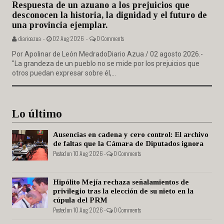
Respuesta de un azuano a los prejuicios que
desconocen la historia, la dignidad y el futuro de
una provincia ejemplar.
diarioazua -
02 Aug 2026 -
0 Comments
Por Apolinar de León MedradoDiario Azua / 02 agosto 2026.-
"La grandeza de un pueblo no se mide por los prejuicios que
otros puedan expresar sobre él,...
Lo último
Ausencias en cadena y cero control: El archivo
de faltas que la Cámara de Diputados ignora
Posted on 10 Aug 2026 -
0 Comments
Hipólito Mejía rechaza señalamientos de
privilegio tras la elección de su nieto en la
cúpula del PRM
Posted on 10 Aug 2026 -
0 Comments