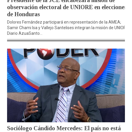
Presidente de la JCE encabezará misión de
observación electoral de UNIORE en elecciones
de Honduras
Dolores Fernández participará en representación de la AMEA;
Samir Chami Isa y Vallejo Santelises integran la misión de UNIORE
Diario AzuaSanto...
Sociólogo Cándido Mercedes: El país no está