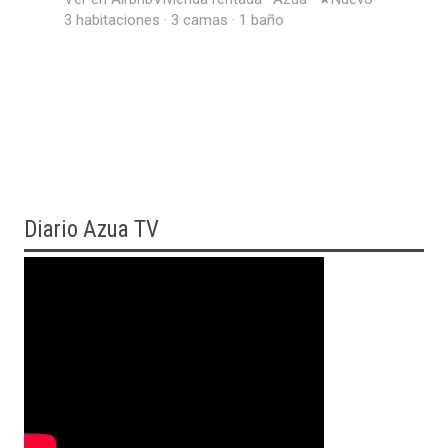
3 habitaciones · 3 camas · 1 baño
Diario
Azua TV