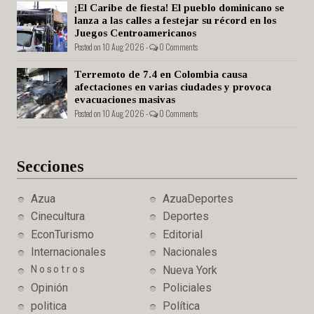
¡El Caribe de fiesta! El pueblo dominicano se
lanza a las calles a festejar su récord en los
Juegos Centroamericanos
Posted on 10 Aug 2026 -
0 Comments
Terremoto de 7.4 en Colombia causa
afectaciones en varias ciudades y provoca
evacuaciones masivas
Posted on 10 Aug 2026 -
0 Comments
Secciones
Azua
AzuaDeportes
Cinecultura
Deportes
EconTurismo
Editorial
Internacionales
Nacionales
Nosotros
Nueva York
Opinión
Policiales
politica
Política