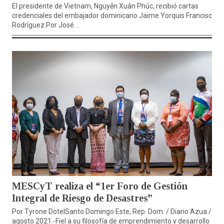
El presidente de Vietnam, Nguyễn Xuân Phúc, recibió cartas
credenciales del embajador dominicano Jaime Yorquis Francisco
Rodríguez.Por José...
MESCyT realiza el “1er Foro de Gestión
Integral de Riesgo de Desastres”
Por Tyrone DotelSanto Domingo Este, Rep. Dom. / Diario Azua / 1
agosto 2021.-Fiel a su filosofía de emprendimiento y desarrollo