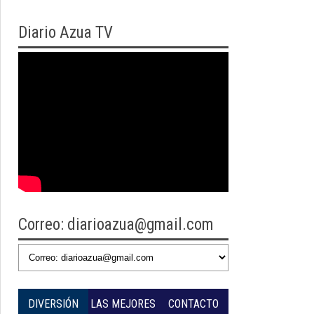
Diario
Azua TV
Correo: diarioazua@gmail.com
DIVERSIÓN
LAS MEJORES
CONTACTO