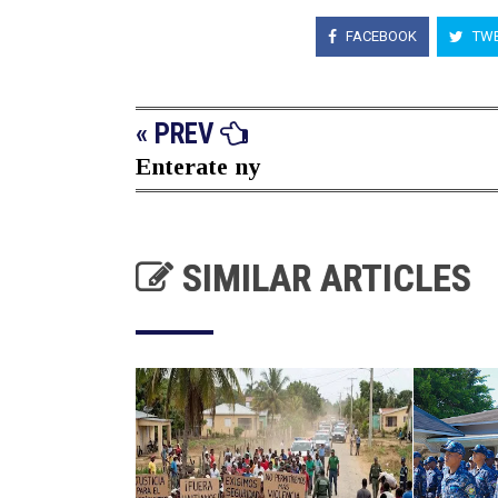
FACEBOOK
TWE
« PREV
Enterate ny
SIMILAR ARTICLES