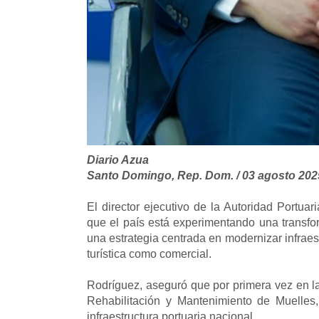
Diario Azua
Santo Domingo, Rep. Dom. / 03 agosto 202
El director ejecutivo de la Autoridad Port
que el país está experimentando una transfo
una estrategia centrada en modernizar infraest
turística como comercial.
Rodríguez, aseguró que por primera vez en la
Rehabilitación y Mantenimiento de Muelles, 
infraestructura portuaria nacional.