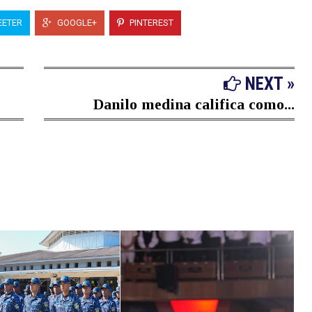
ETER
GOOGLE+
PINTEREST
NEXT »
Danilo medina califica como...