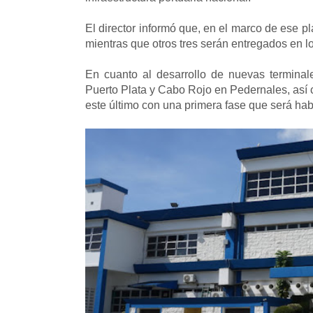
El director informó que, en el marco de ese p
mientras que otros tres serán entregados en l
En cuanto al desarrollo de nuevas terminal
Puerto Plata y Cabo Rojo en Pedernales, así 
este último con una primera fase que será hab