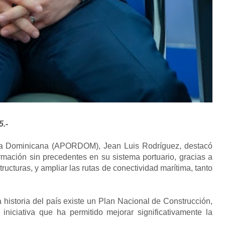
5.-
uaria Dominicana (APORDOM), Jean Luis Rodríguez, destacó
rmación sin precedentes en su sistema portuario, gracias a
ructuras, y ampliar las rutas de conectividad marítima, tanto
 historia del país existe un Plan Nacional de Construcción,
iniciativa que ha permitido mejorar significativamente la