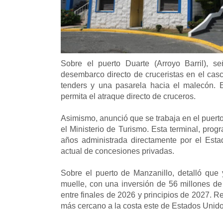
Sobre el puerto Duarte (Arroyo Barril), se
desembarco directo de cruceristas en el cas
tenders y una pasarela hacia el malecón. 
permita el atraque directo de cruceros.
Asimismo, anunció que se trabaja en el puer
el Ministerio de Turismo. Esta terminal, pro
años administrada directamente por el Esta
actual de concesiones privadas.
Sobre el puerto de Manzanillo, detalló que
muelle, con una inversión de 56 millones de 
entre finales de 2026 y principios de 2027. Re
más cercano a la costa este de Estados Unido