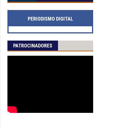
PERIODISMO DIGITAL
PATROCINADORES