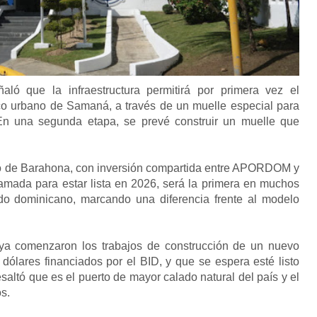
ñaló que la infraestructura permitirá por primera vez el
co urbano de Samaná, a través de un muelle especial para
En una segunda etapa, se prevé construir un muelle que
to de Barahona, con inversión compartida entre APORDOM y
gramada para estar lista en 2026, será la primera en muchos
do dominicano, marcando una diferencia frente al modelo
 ya comenzaron los trabajos de construcción de un nuevo
dólares financiados por el BID, y que se espera esté listo
saltó que es el puerto de mayor calado natural del país y el
s.