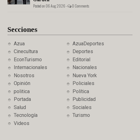
Posted on 06 Aug 2026 -
0 Comments
Secciones
Azua
AzuaDeportes
Cinecultura
Deportes
EconTurismo
Editorial
Internacionales
Nacionales
Nosotros
Nueva York
Opinión
Policiales
politica
Política
Portada
Publicidad
Salud
Sociales
Tecnología
Turismo
Videos