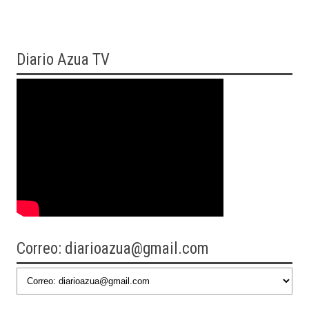
Diario
Azua TV
Correo: diarioazua@gmail.com