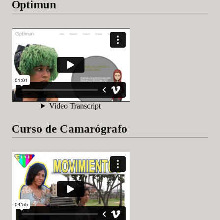
Optimun
Curso de Camarógrafo