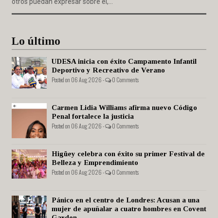
otros puedan expresar sobre él,...
Lo último
UDESA inicia con éxito Campamento Infantil
Deportivo y Recreativo de Verano
Posted on 06 Aug 2026 -
0 Comments
Carmen Lidia Williams afirma nuevo Código
Penal fortalece la justicia
Posted on 06 Aug 2026 -
0 Comments
Higüey celebra con éxito su primer Festival de
Belleza y Emprendimiento
Posted on 06 Aug 2026 -
0 Comments
Pánico en el centro de Londres: Acusan a una
mujer de apuñalar a cuatro hombres en Covent
Garden