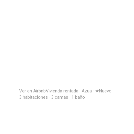
Ver en Airbnb
Vivienda rentada · Azua · ★Nuevo ·
3 habitaciones · 3 camas · 1 baño