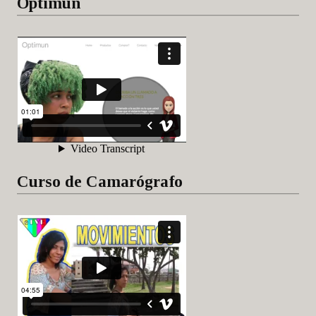
Optimun
Curso de Camarógrafo