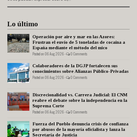
Lo último
Operación por aire y mar en las Azores:
Frustran el envío de 5 toneladas de cocaína a
España mediante el método del mico
Posted on 06 Aug 2026 -
0 Comments
Colaboradores de la DGJP fortalecen sus
conocimientos sobre Alianzas Público-Privadas
Posted on 06 Aug 2026 -
0 Comments
Discrecionalidad vs. Carrera Judicial: El CNM
reabre el debate sobre la independencia en la
Suprema Corte
Posted on 06 Aug 2026 -
0 Comments
Fuerza del Pueblo denuncia crisis de confianza
por abusos de la mayoría oficialista y lanza la
Secretaría de Justicia