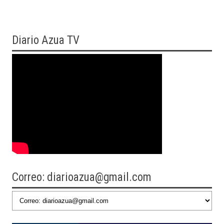
Diario
Azua TV
Correo: diarioazua@gmail.com