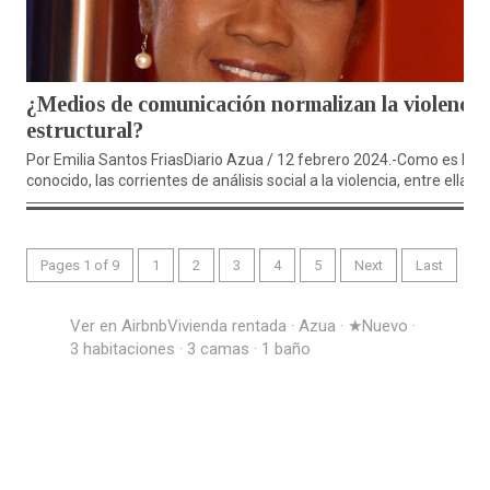
¿Medios de comunicación normalizan la violencia
estructural?
Por Emilia Santos FriasDiario Azua / 12 febrero 2024.-Como es bie
conocido, las corrientes de análisis social a la violencia, entre ellas...
Pages 1 of 9
1
2
3
4
5
Next
Last
Ver en Airbnb
Vivienda rentada · Azua · ★Nuevo ·
3 habitaciones · 3 camas · 1 baño