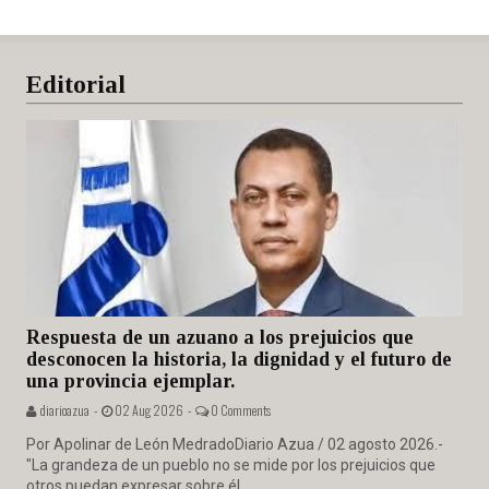
Editorial
Respuesta de un azuano a los prejuicios que
desconocen la historia, la dignidad y el futuro de
una provincia ejemplar.
diarioazua -
02 Aug 2026 -
0 Comments
Por Apolinar de León MedradoDiario Azua / 02 agosto 2026.-
"La grandeza de un pueblo no se mide por los prejuicios que
otros puedan expresar sobre él,...