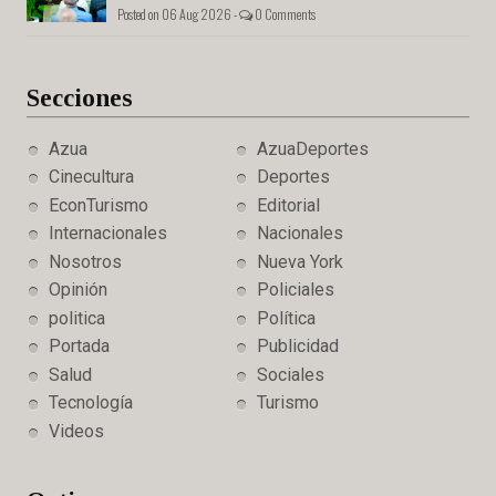
Posted on 06 Aug 2026 -
0 Comments
Secciones
Azua
AzuaDeportes
Cinecultura
Deportes
EconTurismo
Editorial
Internacionales
Nacionales
Nosotros
Nueva York
Opinión
Policiales
politica
Política
Portada
Publicidad
Salud
Sociales
Tecnología
Turismo
Videos