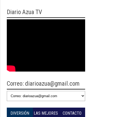
Diario
Azua TV
Correo: diarioazua@gmail.com
DIVERSIÓN
LAS MEJORES
CONTACTO