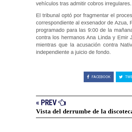
vehículos tras admitir cobros irregulares.
El tribunal optó por fragmentar el proces
correspondiente al exsenador de Azua, R
programado para las 9:00 de la mañana
contra los hermanos Ana Linda y Emir 
mientras que la acusación contra Nat
independiente a juicio de fondo.
FACEBOOK
TWE
« PREV
Vista del derrumbe de la discoteca