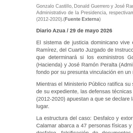
Gonzalo Castillo, Donald Guerrero y José Ra
Administrativo de la Presidencia, respectiv
(2012-2020).(
Fuente Externa
)
Diario Azua / 29 de mayo 2026
El sistema de justicia dominicano vive 
Ramírez, del Cuarto Juzgado de Instrucción
que determinará si los exministros G
(Hacienda) y José Ramón Peralta (Admini
fondo por su presunta vinculación en un
Mientras el Ministerio Público ratifica su
de su expediente, las defensas técnicas
(2012-2020) apuestan a que se declare la
lugar.
La estructura del caso: Desfalco y exto
Calamar abarca a 47 personas físicas y 