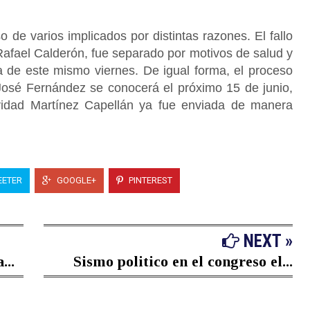
o de varios implicados por distintas razones. El fallo
afael Calderón, fue separado por motivos de salud y
 de este mismo viernes. De igual forma, el proceso
José Fernández se conocerá el próximo 15 de junio,
ividad Martínez Capellán ya fue enviada de manera
ETER
GOOGLE+
PINTEREST
NEXT »
...
Sismo politico en el congreso el...