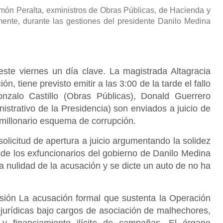
món Peralta, exministros de Obras Públicas, de Hacienda y
amente, durante las gestiones del presidente Danilo Medina
este viernes un día clave. La magistrada Altagracia
, tiene previsto emitir a las 3:00 de la tarde el fallo
onzalo Castillo (Obras Públicas), Donald Guerrero
strativo de la Presidencia) son enviados a juicio de
 millonario esquema de corrupción.
 solicitud de apertura a juicio argumentando la solidez
 de los exfuncionarios del gobierno de Danilo Medina
 nulidad de la acusación y se dicte un auto de no ha
rsión La acusación formal que sustenta la Operación
jurídicas bajo cargos de asociación de malhechores,