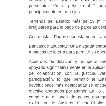
desfalco, falsificación de documento
persecutor cifra el perjuicio al Est
principalmente en tres ejes:
Terrenos del Estado: Más de 19 mil 
irregulares para el pago de parcelas decl
Contratistas: Pagos supuestamente fraud
Bancas de apuestas: Una alegada estruct
a bancas de lotería para permitir su oper
Acuerdos de delación y recuperacione
apoyado significativamente en la aplicac
de colaboración con la justicia, va
participación, lo que permitió al Es
devoluciones más destacadas se encuen
efectivo aportados por Ramón Emilio Ji
como 500 millones de pesos entrega
exdirector de Casinos, Oscar Chalas