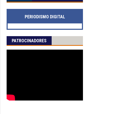
PERIODISMO DIGITAL
PATROCINADORES