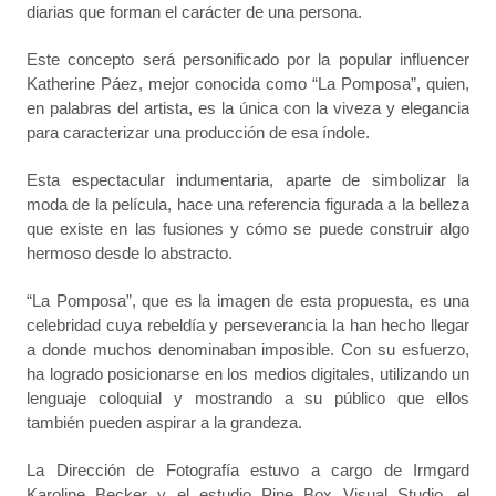
diarias que forman el carácter de una persona.
Este concepto será personificado por la popular influencer
Katherine Páez, mejor conocida como “La Pomposa”, quien,
en palabras del artista, es la única con la viveza y elegancia
para caracterizar una producción de esa índole.
Esta espectacular indumentaria, aparte de simbolizar la
moda de la película, hace una referencia figurada a la belleza
que existe en las fusiones y cómo se puede construir algo
hermoso desde lo abstracto.
“La Pomposa”, que es la imagen de esta propuesta, es una
celebridad cuya rebeldía y perseverancia la han hecho llegar
a donde muchos denominaban imposible. Con su esfuerzo,
ha logrado posicionarse en los medios digitales, utilizando un
lenguaje coloquial y mostrando a su público que ellos
también pueden aspirar a la grandeza.
La Dirección de Fotografía estuvo a cargo de Irmgard
Karoline Becker y el estudio Pine Box Visual Studio, el