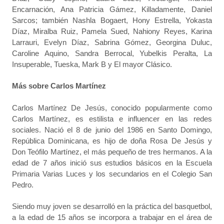
Encarnación, Ana Patricia Gámez, Killadamente, Daniel
Sarcos; también Nashla Bogaert, Hony Estrella, Yokasta
Díaz, Miralba Ruiz, Pamela Sued, Nahiony Reyes, Karina
Larrauri, Evelyn Díaz, Sabrina Gómez, Georgina Duluc,
Caroline Aquino, Sandra Berrocal, Yubelkis Peralta, La
Insuperable, Tueska, Mark B y El mayor Clásico.
Más sobre Carlos Martínez
Carlos Martínez De Jesús, conocido popularmente como
Carlos Martínez, es estilista e influencer en las redes
sociales. Nació el 8 de junio del 1986 en Santo Domingo,
República Dominicana, es hijo de doña Rosa De Jesús y
Don Teófilo Martínez, el más pequeño de tres hermanos. A la
edad de 7 años inició sus estudios básicos en la Escuela
Primaria Varias Luces y los secundarios en el Colegio San
Pedro.
Siendo muy joven se desarrolló en la práctica del basquetbol,
a la edad de 15 años se incorpora a trabajar en el área de