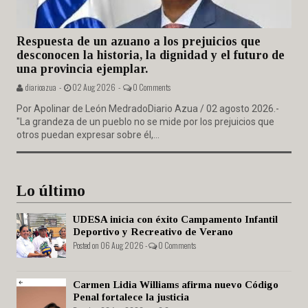
Respuesta de un azuano a los prejuicios que
desconocen la historia, la dignidad y el futuro de
una provincia ejemplar.
diarioazua -
02 Aug 2026 -
0 Comments
Por Apolinar de León MedradoDiario Azua / 02 agosto 2026.-
"La grandeza de un pueblo no se mide por los prejuicios que
otros puedan expresar sobre él,...
Lo último
UDESA inicia con éxito Campamento Infantil
Deportivo y Recreativo de Verano
Posted on 06 Aug 2026 -
0 Comments
Carmen Lidia Williams afirma nuevo Código
Penal fortalece la justicia