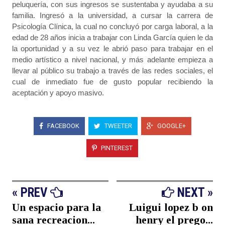
peluquería, con sus ingresos se sustentaba y ayudaba a su
familia. Ingresó a la universidad, a cursar la carrera de
Psicología Clínica, la cual no concluyó por carga laboral, a la
edad de 28 años inicia a trabajar con Linda García quien le da
la oportunidad y a su vez le abrió paso para trabajar en el
medio artístico a nivel nacional, y más adelante empieza a
llevar al público su trabajo a través de las redes sociales, el
cual de inmediato fue de gusto popular recibiendo la
aceptación y apoyo masivo.
FACEBOOK
TWEETER
GOOGLE+
PINTEREST
« PREV
NEXT »
Un espacio para la
Luigui lopez b on
sana recreacion...
henry el prego...