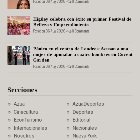
Posted on 06 Aug 2026 -
0 Comments
Higüey celebra con éxito su primer Festival de
Belleza y Emprendimiento
Posted on 06 Aug 2026 -
0 Comments
Pánico en el centro de Londres: Acusan a una
mujer de apuñalar a cuatro hombres en Covent
Garden
Posted on 06 Aug 2026 -
0 Comments
Secciones
Azua
AzuaDeportes
Cinecultura
Deportes
EconTurismo
Editorial
Internacionales
Nacionales
Nosotros
Nueva York