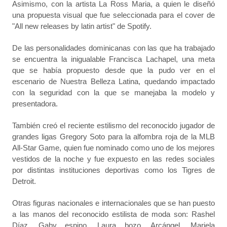
Asimismo, con la artista La Ross Maria, a quien le diseñó
una propuesta visual que fue seleccionada para el cover de
"All new releases by latin artist" de Spotify.
De las personalidades dominicanas con las que ha trabajado
se encuentra la inigualable Francisca Lachapel, una meta
que se había propuesto desde que la pudo ver en el
escenario de Nuestra Belleza Latina, quedando impactado
con la seguridad con la que se manejaba la modelo y
presentadora.
También creó el reciente estilismo del reconocido jugador de
grandes ligas Gregory Soto para la alfombra roja de la MLB
All-Star Game, quien fue nominado como uno de los mejores
vestidos de la noche y fue expuesto en las redes sociales
por distintas instituciones deportivas como los Tigres de
Detroit.
Otras figuras nacionales e internacionales que se han puesto
a las manos del reconocido estilista de moda son: Rashel
Díaz, Gaby espino, Laura bozo, Arcángel, Mariela