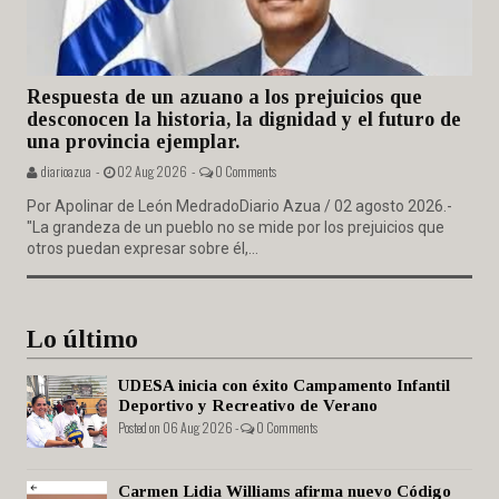
Respuesta de un azuano a los prejuicios que
desconocen la historia, la dignidad y el futuro de
una provincia ejemplar.
diarioazua -
02 Aug 2026 -
0 Comments
Por Apolinar de León MedradoDiario Azua / 02 agosto 2026.-
"La grandeza de un pueblo no se mide por los prejuicios que
otros puedan expresar sobre él,...
Lo último
UDESA inicia con éxito Campamento Infantil
Deportivo y Recreativo de Verano
Posted on 06 Aug 2026 -
0 Comments
Carmen Lidia Williams afirma nuevo Código