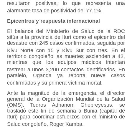
resultaron positivas, lo que representa una
alarmante tasa de positividad del 77.1%
.
Epicentros y respuesta internacional
El balance del Ministerio de Salud de la RDC
sitúa a la provincia de Ituri como el epicentro del
desastre con 245 casos confirmados, seguida por
Kivu Norte con 15 y Kivu Sur con tres
. En el
territorio congoleño las muertes ascienden a 42,
mientras que los equipos médicos intentan
rastrear a unos 3,200 contactos identificados
. En
paralelo, Uganda ya reporta nueve casos
confirmados y su primera víctima mortal
.
Ante la magnitud de la emergencia, el director
general de la Organización Mundial de la Salud
(OMS), Tedros Adhanom Ghebreyesus, se
trasladó este fin de semana a Bunia (capital de
Ituri) para coordinar esfuerzos con el ministro de
Salud congoleño, Roger Kamba
.