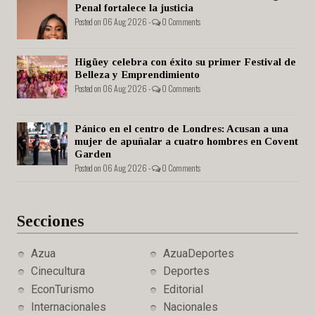
Penal fortalece la justicia
Posted on 06 Aug 2026 -
0 Comments
Higüey celebra con éxito su primer Festival de
Belleza y Emprendimiento
Posted on 06 Aug 2026 -
0 Comments
Pánico en el centro de Londres: Acusan a una
mujer de apuñalar a cuatro hombres en Covent
Garden
Posted on 06 Aug 2026 -
0 Comments
Secciones
Azua
AzuaDeportes
Cinecultura
Deportes
EconTurismo
Editorial
Internacionales
Nacionales