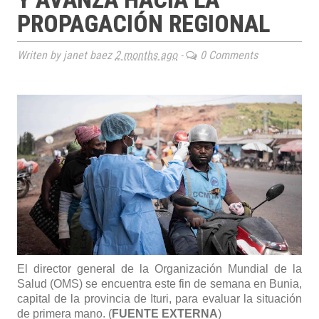
PROPAGACIÓN REGIONAL
Writen by janet baez
2 months ago
-
0 Comments
El director general de la Organización Mundial de la
Salud (OMS) se encuentra este fin de semana en Bunia,
capital de la provincia de Ituri, para evaluar la situación
de primera mano. (
FUENTE EXTERNA
)